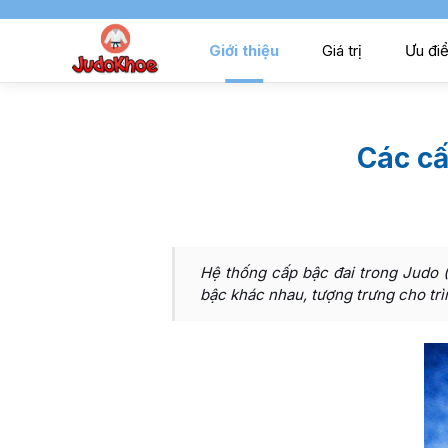
Giới thiệu
Giá trị
Ưu đi
Các cấ
Hệ thống cấp bậc đai trong Judo (
bậc khác nhau, tượng trưng cho trì