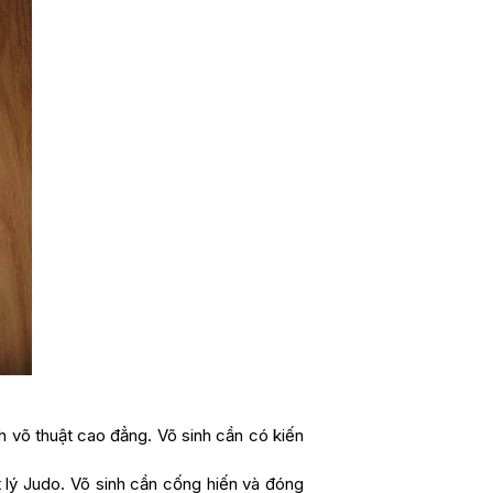
h võ thuật cao đẳng. Võ sinh cần có kiến
t lý Judo. Võ sinh cần cống hiến và đóng