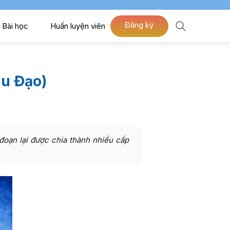
Đăng ký
Bài học
Huấn luyện viên
hu Đạo)
 đoạn lại được chia thành nhiều cấp