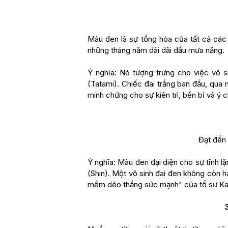
Màu đen là sự tổng hòa của tất cả các 
những tháng năm dài dãi dầu mưa nắng.
Ý nghĩa: Nó tượng trưng cho việc võ s
(Tatami). Chiếc đai trắng ban đầu, qua
minh chứng cho sự kiên trì, bền bỉ và ý c
Đạt đến 
Ý nghĩa: Màu đen đại diện cho sự tĩnh lặ
(Shin). Một võ sinh đai đen không còn h
mềm dẻo thắng sức mạnh" của tổ sư Ka