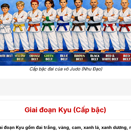
Cấp bậc đai của võ Judo (Nhu Đạo)
Giai đoạn Kyu (Cấp bậc)
ai đoạn Kyu gồm đai trắng, vàng, cam, xanh lá, xanh dương, 