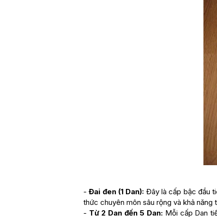
-
Đai đen (1 Dan):
Đây là cấp bậc đầu ti
thức chuyên môn sâu rộng và khả năng th
-
Từ 2 Dan đến 5 Dan:
Mỗi cấp Dan tiếp