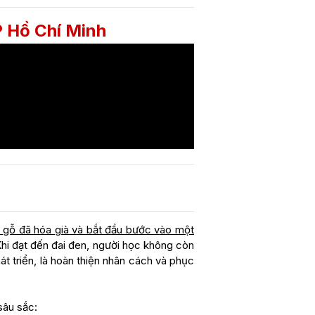
P Hồ Chí Minh
, gỗ đã hóa già và bắt đầu bước vào một
Khi đạt đến đai đen, người học không còn
át triển, là hoàn thiện nhân cách và phục
sâu sắc: