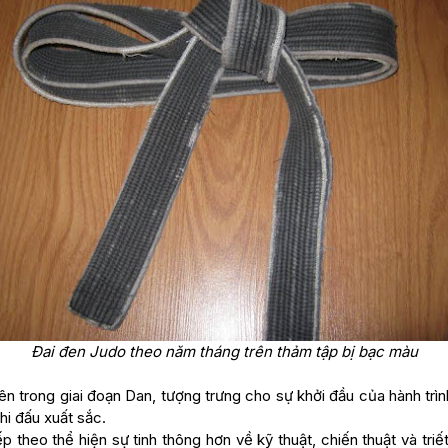
Đai đen Judo theo năm tháng trên thảm tập bị bạc màu
ên trong giai đoạn Dan, tượng trưng cho sự khởi đầu của hành trìn
i đấu xuất sắc.
 theo thể hiện sự tinh thông hơn về kỹ thuật, chiến thuật và triế