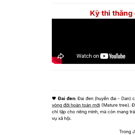
Kỳ thi thăng
🖤
Đai đen:
Đai đen (huyền đai - Dan) c
vòng đời hoàn toàn mới
(Mature tree). Đ
chỉ tập cho riêng mình, mà còn mang trác
vụ xã hội.
Trong J