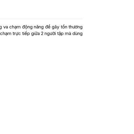
dụng va chạm động năng để gây tổn thương
 chạm trực tiếp giữa 2 người tập mà dùng