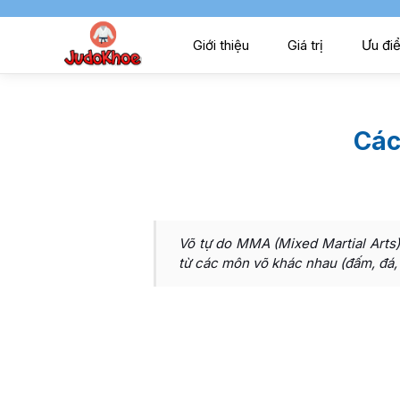
Giới thiệu
Giá trị
Ưu đi
Các
Võ tự do MMA (Mixed Martial Arts)
từ các môn võ khác nhau (đấm, đá, v