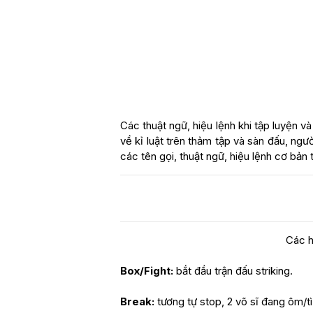
Các thuật ngữ, hiệu lệnh khi tập luyện và
về kỉ luật trên thảm tập và sàn đấu, người
các tên gọi, thuật ngữ, hiệu lệnh cơ bả
Các h
Box/Fight:
bắt đầu trận đấu striking.
Break:
tương tự stop, 2 võ sĩ đang ôm/tì 