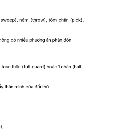
(sweep), ném (throw), tóm chân (pick),
g không có nhiều phương án phản đòn.
toàn thân (full-guard) hoặc 1 chân (half-
ấy thân mình của đối thủ.
t.