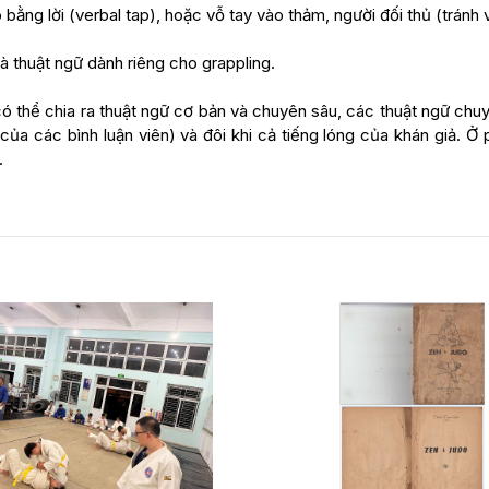
 bằng lời (verbal tap), hoặc vỗ tay vào thảm, người đối thủ (tránh
là thuật ngữ dành riêng cho grappling.
 thể chia ra thuật ngữ cơ bản và chuyên sâu, các thuật ngữ chuy
 của các bình luận viên) và đôi khi cả tiếng lóng của khán giả. Ở 
.