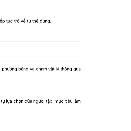
ếp tục trở về tư thế đứng.
đối phương bằng va chạm vật lý thông qua
ứ tự lựa chọn của người tập, mục tiêu làm