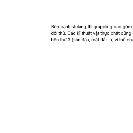
Bên cạnh striking thì grappling bao gồm
đối thủ. Các kĩ thuật vật thực chất cũn
bên thứ 3 (sàn đấu, mặt đất…), vì thế 