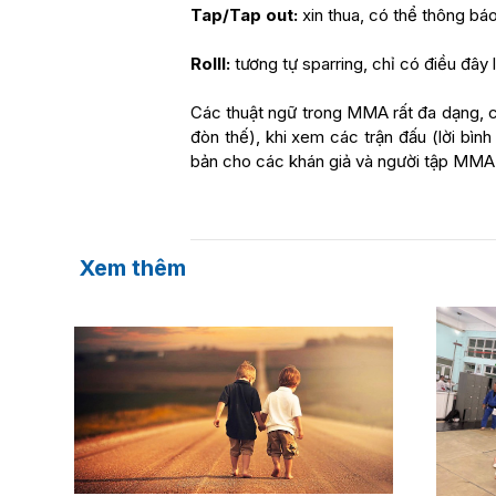
Tap/Tap out:
xin thua, có thể thông báo
Rolll:
tương tự sparring, chỉ có điều đây 
Các thuật ngữ trong MMA rất đa dạng, có
đòn thế), khi xem các trận đấu (lời bình
bản cho các khán giả và người tập MMA
Xem thêm