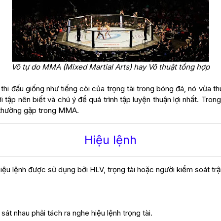
Võ tự do MMA (Mixed Martial Arts) hay Võ thuật tổng hợp
 thi đấu giống như tiếng còi của trọng tài trong bóng đá, nó vừa t
 tập nên biết và chú ý để quá trình tập luyện thuận lợi nhất. Trong 
n thường gặp trong MMA.
Hiệu lệnh
iệu lệnh được sử dụng bởi HLV, trọng tài hoặc người kiểm soát trậ
sát nhau phải tách ra nghe hiệu lệnh trọng tài.