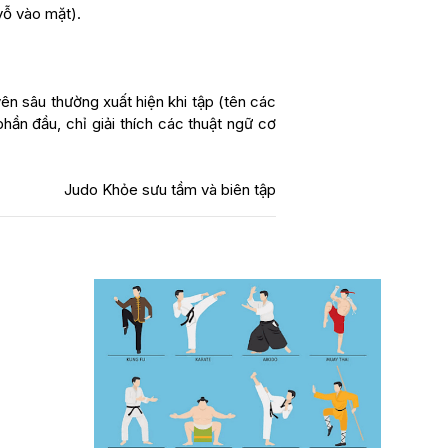
 vỗ vào mặt).
ên sâu thường xuất hiện khi tập (tên các
phần đầu, chỉ giải thích các thuật ngữ cơ
Judo Khỏe sưu tầm và biên tập