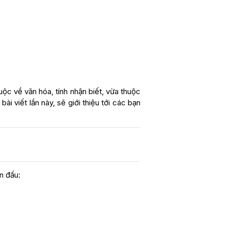
huộc về văn hóa, tính nhận biết, vừa thuộc
bài viết lần này, sẽ giới thiệu tới các bạn
n đấu: