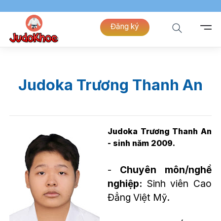
Đăng ký
Judoka Trương Thanh An
Judoka Trương Thanh An
- sinh năm 2009.
-
Chuyên môn/nghề
nghiệp:
Sinh viên Cao
Đẳng Việt Mỹ.