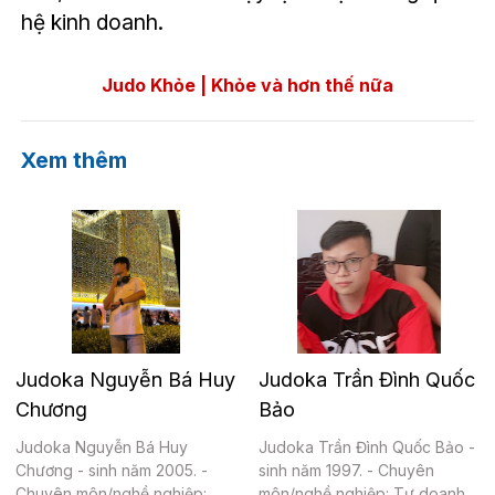
hệ kinh doanh.
Judo Khỏe | Khỏe và hơn thế nữa
Xem thêm
Judoka Nguyễn Bá Huy
Judoka Trần Đình Quốc
Chương
Bảo
Judoka Nguyễn Bá Huy
Judoka Trần Đình Quốc Bảo -
Chương - sinh năm 2005. -
sinh năm 1997. - Chuyên
Chuyên môn/nghề nghiệp:
môn/nghề nghiệp: Tự doanh.