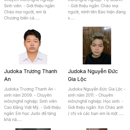
Sinh viên. - Giới thiệu ngắn:
- Giới thiệu ngắn: Chào mọi
Chào mọi người, em là
người, mình tên Bảo hiện đang
Chương biển cả.......
s......
Judoka Trương Thanh
Judoka Nguyễn Đức
An
Gia Lộc
Judoka Trương Thanh An -
Judoka Nguyễn Đức Gia Lộc -
sinh năm 2009. - Chuyên
sinh năm 2011. - Chuyên
môn/nghề nghiệp: Sinh viên
môn/nghề nghiệp: Học sinh. -
Cao Đẳng Việt Mỹ. - Giới thiệu
Giới thiệu ngắn: Xin Chào anh
ngắn: Em học Judo để tăng
/ chị và các bạn em là một ......
khả nă......