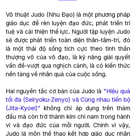
Võ thuật Judo (Nhu Đạo) là một phương pháp
giáo dục để rèn luyện đạo đức, phát triển trí
tuệ và cải thiện thể lực. Người tập luyện Judo
sẽ được phát triển toàn diện thân-tâm-trí, đó
là một thái độ sống tích cực theo tinh thần
thượng võ của võ đạo, là kỹ năng giải quyết
vấn đề-vượt qua nghịch cảnh, là có kiến thức
nền tảng về nhân quả của cuộc sống.
Hai nguyên tắc cơ bản của Judo là
"Hiệu quả
tối đa (Seiryoku-Zenyo) và Cùng nhau tiến bộ
(
Jita-Kyoei
)"
không chỉ áp dụng trên thảm
đấu mà còn trở thành kim chỉ nam trong hành
vi và đạo đức của mỗi người. Chính vì vậy,
Judo là môn thể thao kết hợp giáo dục nhân