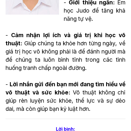
-
Giới thiệu ngắn:
Em
học Judo để tăng khả
năng tự vệ.
-
Cảm nhận lợi ích và giá trị khi học võ
thuật:
Giúp chúng ta khỏe hơn từng ngày, về
giá trị học võ không phải là để đánh người mà
để chúng ta luôn bình tĩnh trong các tình
huống tranh chấp ngoài đường.
-
Lời nhắn gửi đến bạn mới đang tìm hiểu về
võ thuật và sức khỏe:
Võ thuật không chỉ
giúp rèn luyện sức khỏe, thể lực và sự dẻo
dai, mà còn giúp bạn kỷ luật hơn.
Lời bình
: