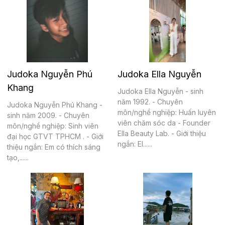
Judoka Nguyễn Phú
Judoka Ella Nguyễn
Khang
Judoka Ella Nguyễn - sinh
năm 1992. - Chuyên
Judoka Nguyễn Phú Khang -
môn/nghề nghiệp: Huấn luyên
sinh năm 2009. - Chuyên
viên chăm sóc da - Founder
môn/nghề nghiệp: Sinh viên
Ella Beauty Lab. - Giới thiệu
đại học GTVT TPHCM . - Giới
ngắn: El......
thiệu ngắn: Em có thích sáng
tạo,......