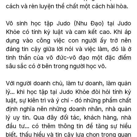
cách và rèn luyện thể chất một cách hài hòa.
Võ sinh học tập Judo (Nhu Đạo) tại Judo
Khỏe có tính kỷ luật và cam kết cao. Khi áp
dụng vào công việc con người ấy trở nên
đáng tin cậy giữa lời nói và việc làm, đó là ở
tinh thần của võ đức-võ đạo một đặc điểm
sâu sắc có ở bên trong người học võ.
Với người doanh chủ, làm tư doanh, làm quản
lý... khi học tập tại Judo Khỏe đòi hỏi tính kỷ
luật, sự kiên trì và ý chí - đó những phẩm chất
định nghĩa nên những doanh nhân, nhà quản
lý uy tín. Qua đây đối tác, khách hàng, nhà
đầu tư... có thêm thông tin để tăng sự hiểu
biết, thấu hiểu và tin cậy lựa chọn trong quan