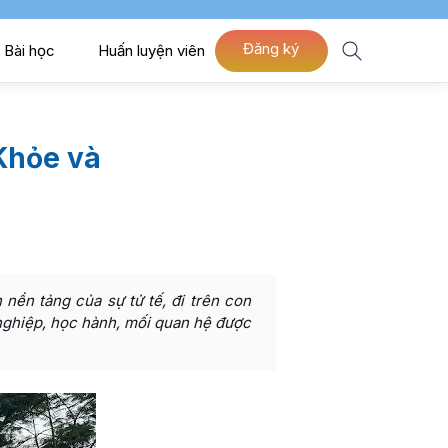
Đăng ký
Bài học
Huấn luyện viên
 Khỏe và
 nền tảng của sự tử tế, đi trên con
nghiệp, học hành, mối quan hệ được