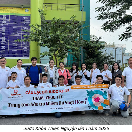
Judo Khỏe Thiện Nguyện lần 1 năm 2026