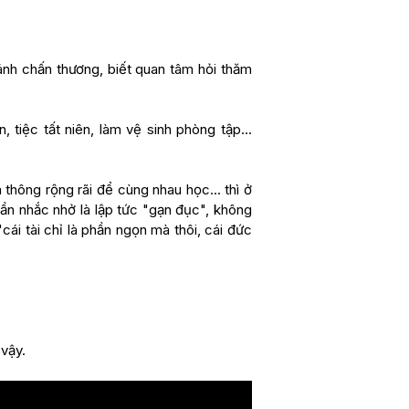
ánh chấn thương, biết quan tâm hỏi thăm
 tiệc tất niên, làm vệ sinh phòng tập...
thông rộng rãi để cùng nhau học... thì ở
ần nhắc nhở là lập tức "gạn đục", không
"cái tài chỉ là phần ngọn mà thôi, cái đức
 vậy.