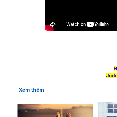
H
Judo
Xem thêm