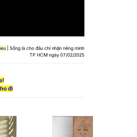
ieu
| Sống là cho đâu chỉ nhận riêng mình
TP HCM ngày 07/02/2025
a!
ho đi