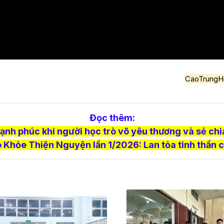
CaoTrungH
Đọc thêm:
ạnh phúc khi người học trò võ yêu thương và sẻ chi
 Khỏe Thiện Nguyện lần 1/2026: Lan tỏa tinh thần c