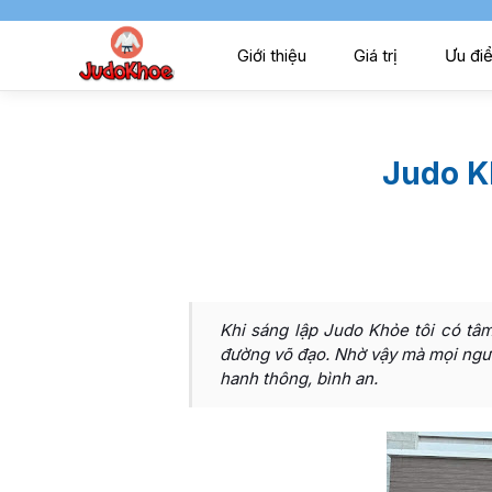
Giới thiệu
Giá trị
Ưu đi
Judo Kh
Khi sáng lập Judo Khỏe tôi có tâm 
đường võ đạo. Nhờ vậy mà mọi ngườ
hanh thông, bình an.