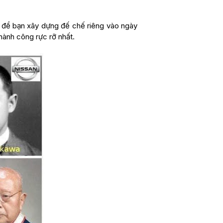
c để bạn xây dựng đế chế riêng vào ngày
thành công rực rỡ nhất.