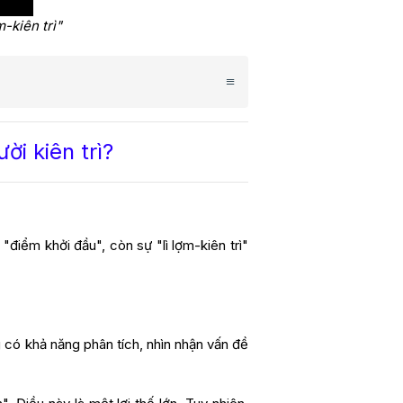
-kiên trì"
ời kiên trì?
"điểm khởi đầu", còn sự "lì lợm-kiên trì"
có khả năng phân tích, nhìn nhận vấn đề