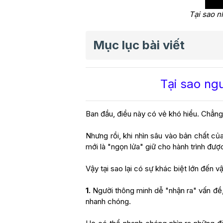
Tại sao n
Mục lục bài viết
Tại sao ngư
Ban đầu, điều này có vẻ khó hiểu. Chẳng p
Nhưng rồi, khi nhìn sâu vào bản chất của
mới là "ngọn lửa" giữ cho hành trình được
Vậy tại sao lại có sự khác biệt lớn đến v
1.
Người thông minh dễ "nhận ra" vấn đề
nhanh chóng.