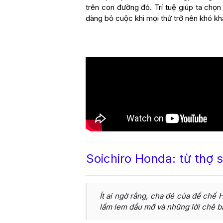
trên con đường đó. Trí tuệ giúp ta chọn
dàng bỏ cuộc khi mọi thứ trở nên khó kh
Soichiro Honda: từ thợ 
Ít ai ngờ rằng, cha đẻ của đế chế 
lấm lem dầu mỡ và những lời chê ba