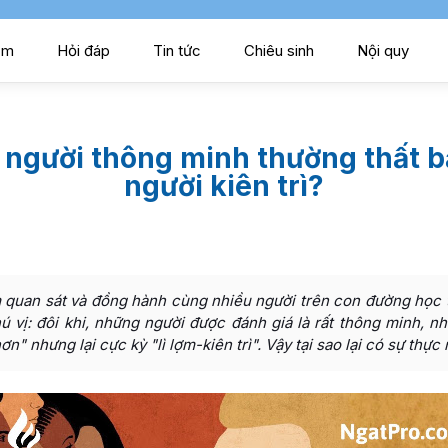
ểm
Hỏi đáp
Tin tức
Chiêu sinh
Nội quy
 người thông minh thường thất b
người kiên trì?
 quan sát và đồng hành cùng nhiều người trên con đường học tậ
ú vị: đôi khi, những người được đánh giá là rất thông minh, nh
n" nhưng lại cực kỳ "lì lợm-kiên trì". Vậy tại sao lại có sự thực