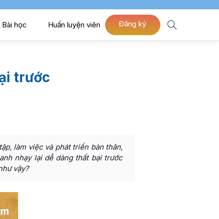
Đăng ký
Bài học
Huấn luyện viên
ại trước
p, làm việc và phát triển bản thân,
anh nhạy lại dễ dàng thất bại trước
 như vậy?