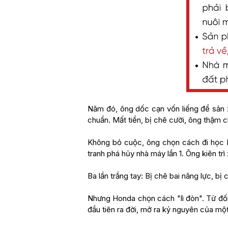
Năm đó, ông dốc cạn vốn liếng để sản x
chuẩn. Mất tiền, bị chê cười, ông thậm c
Không bỏ cuộc, ông chọn cách đi học l
tranh phá hủy nhà máy lần 1. Ông kiên trì
Ba lần trắng tay: Bị chê bai năng lực, bị c
Nhưng Honda chọn cách "lì đòn". Từ đốn
đầu tiên ra đời, mở ra kỷ nguyên của m