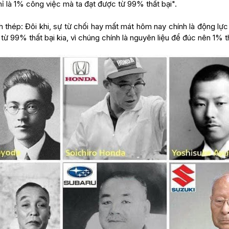
ỉ là 1% công việc mà ta đạt được từ 99% thất bại".
h thép: Đôi khi, sự từ chối hay mất mát hôm nay chính là động lự
 từ 99% thất bại kia, vì chúng chính là nguyên liệu để đúc nên 1% 