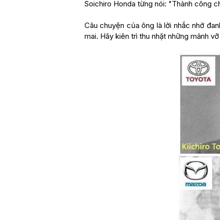
Soichiro Honda từng nói: "Thành công ch
Câu chuyện của ông là lời nhắc nhở đan
mai. Hãy kiên trì thu nhặt những mảnh vỡ