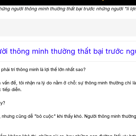
hững người thông minh thường thất bại trước những người "lì lợm
ời thông minh thường thất bại trước ngư
hải trí thông minh là lợi thế lớn nhất sao?
 vấn đề, tôi nhận ra lý do nằm ở chỗ: sự thông minh thường chỉ là 
 tiếp diễn.
ậy?
, nhưng cũng dễ "bỏ cuộc" khi thấy khó. Người thông minh thường 