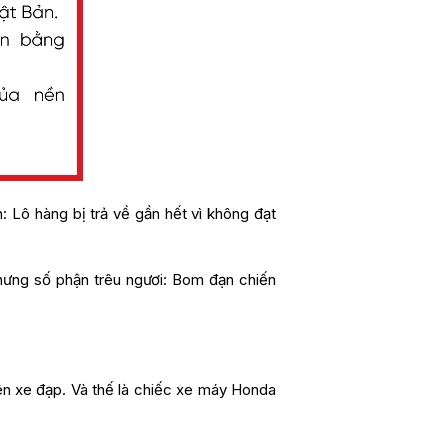
 Lô hàng bị trả về gần hết vì không đạt
hưng số phận trêu ngươi: Bom đạn chiến
ên xe đạp. Và thế là chiếc xe máy Honda