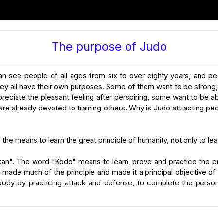
The purpose of Judo
an see people of all ages from six to over eighty years, and peop
ey all have their own purposes. Some of them want to be strong
preciate the pleasant feeling after perspiring, some want to be 
e already devoted to training others. Why is Judo attracting pe
the means to learn the great principle of humanity, not only to le
okan". The word "Kodo" means to learn, prove and practice the pr
e much of the principle and made it a principal objective of lif
ody by practicing attack and defense, to complete the personali