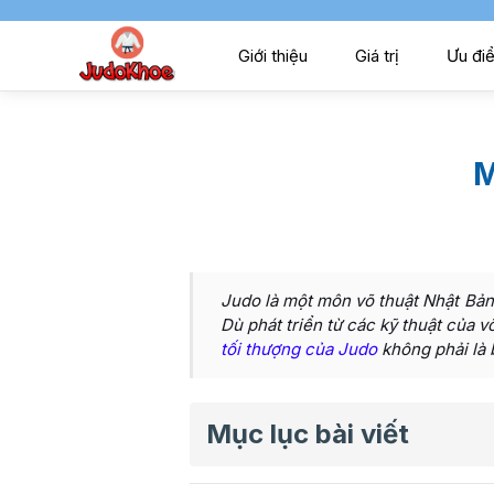
Giới thiệu
Giá trị
Ưu đi
M
Judo là một môn võ thuật Nhật Bản
Dù phát triển từ các kỹ thuật của 
tối thượng của Judo
không phải là 
Mục lục bài viết