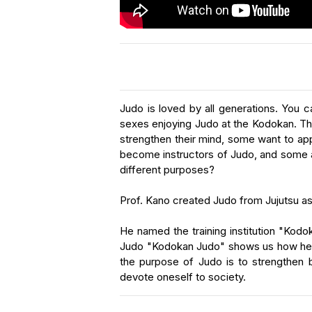
Judo is loved by all generations. You c
sexes enjoying Judo at the Kodokan. Th
strengthen their mind, some want to ap
become instructors of Judo, and some ar
different purposes?
Prof. Kano created Judo from Jujutsu as 
He named the training institution "Kod
Judo "Kodokan Judo" shows us how he mad
the purpose of Judo is to strengthen b
devote oneself to society.