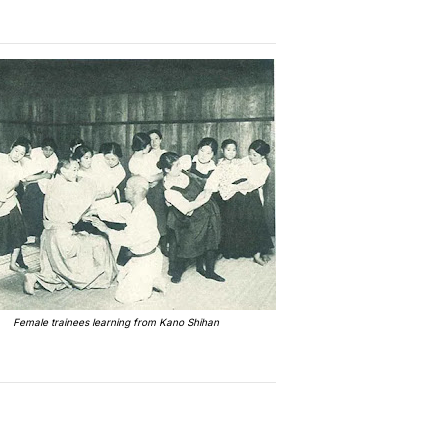
Female trainees learning from Kano Shihan