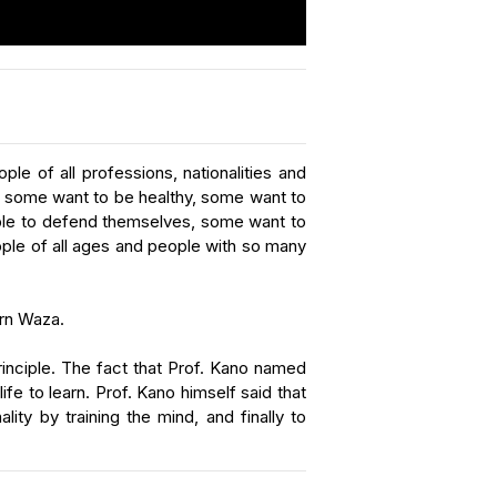
le of all professions, nationalities and
, some want to be healthy, some want to
able to defend themselves, some want to
ople of all ages and people with so many
arn Waza.
inciple. The fact that Prof. Kano named
e to learn. Prof. Kano himself said that
ty by training the mind, and finally to