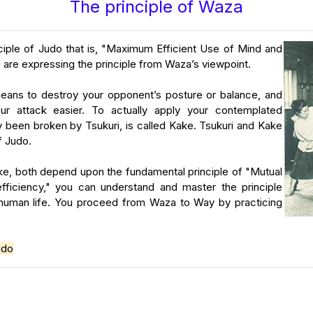
The principle of Waza
iple of Judo that is, "Maximum Efficient Use of Mind and
 are expressing the principle from Waza’s viewpoint.
eans to destroy your opponent’s posture or balance, and
ur attack easier. To actually apply your contemplated
y been broken by Tsukuri, is called Kake. Tsukuri and Kake
f Judo.
ake, both depend upon the fundamental principle of "Mutual
ficiency," you can understand and master the principle
 human life. You proceed from Waza to Way by practicing
udo