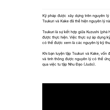
Kỹ pháp được xây dựng trên nguyên lý 
Tsukuri và Kake đã thể hiện nguyên lý n
Tsukuri là sự kết hợp giữa Kuzushi (phá
được thực hiện. Việc thực sự áp dụng kỹ 
có thể được xem là các nguyên lý kỹ th
Khi bạn luyện tập Tsukuri và Kake, vốn đ
và tinh thông được nguyên lý có thể ứn
qua việc tu tập Nhu Đạo (Judo).