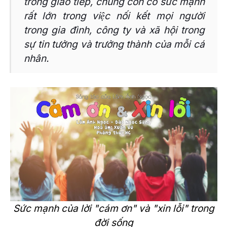
trong giao tiếp, chúng còn có sức mạnh
rất lớn trong việc nối kết mọi người
trong gia đình, công ty và xã hội trong
sự tin tưởng và trưởng thành của mỗi cá
nhân.
Sức mạnh của lời "cám ơn" và "xin lỗi" trong
đời sống