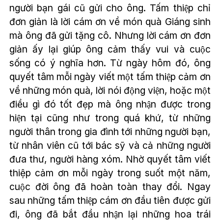
người bạn gái cũ gửi cho ông. Tấm thiệp chỉ
đơn giản là lời cám ơn về món quà Giáng sinh
mà ông đã gửi tặng cô. Nhưng lời cám ơn đơn
giản ấy lại giúp ông cảm thấy vui và cuộc
sống có ý nghĩa hơn. Từ ngày hôm đó, ông
quyết tâm mỗi ngày viết một tấm thiệp cảm ơn
về những món quà, lời nói động viện, hoặc một
điều gì đó tốt đẹp mà ông nhận được trong
hiện tại cũng như trong quá khứ, từ những
người thân trong gia đình tới những người bạn,
từ nhân viên cũ tới bác sỹ và cả những người
đưa thư, người hàng xóm. Nhờ quyết tâm viết
thiệp cảm ơn mỗi ngày trong suốt một năm,
cuộc đời ông đã hoàn toàn thay đổi. Ngay
sau những tấm thiệp cám ơn đầu tiên được gửi
đi, ông đã bắt đầu nhận lại những hoa trái