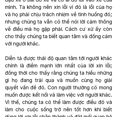
mình. Ta không nên xin lỗi vì đó là lỗi của họ
và họ phải chịu trách nhiệm về tình huống đó;
nhưng chúng ta vẫn có thể nói lời cảm thông
về điều mà họ gặp phải. Cách cư xử ấy còn
cho thấy chúng ta biết quan tâm và đồng cảm
với người khác.
Diễn tả được thái độ quan tâm tới người khác
chính là điểm mạnh lớn nhất của lời xin lỗi;
đồng thời cho thấy rằng chúng ta hiểu những
gì họ đang trải qua và muốn cùng họ giải
quyết vấn đề đó. Con người thường có mong
muốn được kết nối và làm việc với người khác.
Vì thế, chúng ta có thể làm được điều đó và
làm cho cuộc sống trở nên tốt hơn khi biết
dùng lời xin lỗi chân thành và đặt mối quan hệ