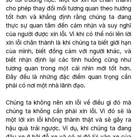
cho phép thay đổi mối tương quan theo hướng
tốt hơn và khẳng định rằng chúng ta đang
thực sự quan tâm đến cảm nhận và suy nghĩ
của người được xin lỗi. Vì khi có thể nói lên lời
xin lỗi chân thành là khi chúng ta biết giới hạn
của mình, biết đồng cảm với người khác, và
biết nhận định lại các tình huống cũng như
tương quan trong một cái nhìn mới tốt hơn.
Đây đều là những đặc điểm quan trọng cần
phải có nơi một nhà lãnh đạo.
Chúng ta không nên xin lỗi về điều gì đó mà
chúng ta không cần phải xin lỗi. Vì đó sẽ là
một lời xin lỗi không thành thật và sẽ gây ra
hậu quả trái ngược. Ví dụ, khi chúng ta đang
đậu xe ở bãi đỗ xe và có ai đó lùi vào xe của