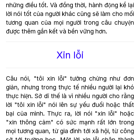
những điều tốt. Và đồng thời, hành động kể lại
lời nói tốt của người khác cũng sẽ làm cho mối
tương quan của mọi người trong câu chuyện
được thêm gắn kết và bền vững hơn.
Xin lỗi
Câu nói, "tôi xin lỗi" tưởng chừng như đơn
giản, nhưng trong thực tế nhiều người lại khó
thực hiện. Sở dĩ thế là vì nhiều người cho rằng
lời "tôi xin lỗi" nói lên sự yếu đuối hoặc thất
bại của mình. Thực ra, lời nói "xin lỗi" hoặc
"xin thông cảm" có sức mạnh rất lớn trong
mọi tương quan, từ gia đình tới xã hội, từ công
sở tới trường học. Một lời xin lỗi chân thành