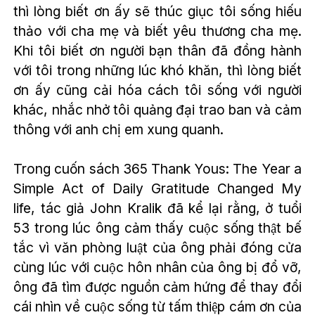
thì lòng biết ơn ấy sẽ thúc giục tôi sống hiếu
thảo với cha mẹ và biết yêu thương cha mẹ.
Khi tôi biết ơn người bạn thân đã đồng hành
với tôi trong những lúc khó khăn, thì lòng biết
ơn ấy cũng cải hóa cách tôi sống với người
khác, nhắc nhở tôi quảng đại trao ban và cảm
thông với anh chị em xung quanh.
Trong cuốn sách 365 Thank Yous: The Year a
Simple Act of Daily Gratitude Changed My
life, tác giả John Kralik đã kể lại rằng, ở tuổi
53 trong lúc ông cảm thấy cuộc sống thật bế
tắc vì văn phòng luật của ông phải đóng cửa
cùng lúc với cuộc hôn nhân của ông bị đổ vỡ,
ông đã tìm được nguồn cảm hứng để thay đổi
cái nhìn về cuộc sống từ tấm thiệp cám ơn của