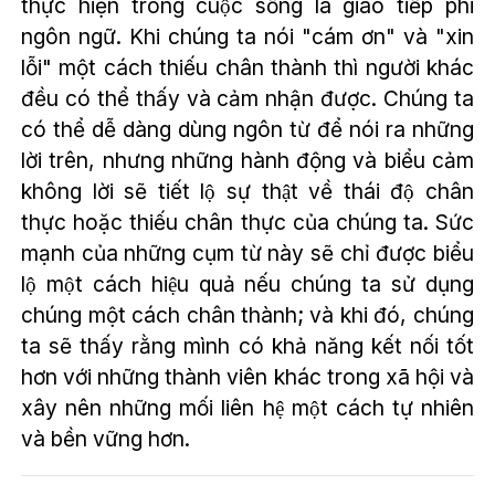
thực hiện trong cuộc sống là giao tiếp phi
ngôn ngữ. Khi chúng ta nói "cám ơn" và "xin
lỗi" một cách thiếu chân thành thì người khác
đều có thể thấy và cảm nhận được. Chúng ta
có thể dễ dàng dùng ngôn từ để nói ra những
lời trên, nhưng những hành động và biểu cảm
không lời sẽ tiết lộ sự thật về thái độ chân
thực hoặc thiếu chân thực của chúng ta. Sức
mạnh của những cụm từ này sẽ chỉ được biểu
lộ một cách hiệu quả nếu chúng ta sử dụng
chúng một cách chân thành; và khi đó, chúng
ta sẽ thấy rằng mình có khả năng kết nối tốt
hơn với những thành viên khác trong xã hội và
xây nên những mối liên hệ một cách tự nhiên
và bền vững hơn.