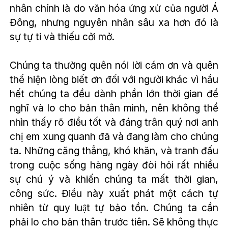
nhân chính là do văn hóa ứng xử của người Á
Đông, nhưng nguyên nhân sâu xa hơn đó là
sự tự ti và thiếu cởi mở.
Chúng ta thường quên nói lời cám ơn và quên
thể hiện lòng biết ơn đối với người khác vì hầu
hết chúng ta đều dành phần lớn thời gian để
nghĩ và lo cho bản thân mình, nên không thể
nhìn thấy rõ điều tốt và đáng trân quý nơi anh
chị em xung quanh đã và đang làm cho chúng
ta. Những căng thẳng, khó khăn, và tranh đấu
trong cuộc sống hàng ngày đòi hỏi rất nhiều
sự chú ý và khiến chúng ta mất thời gian,
công sức. Điều này xuất phát một cách tự
nhiên từ quy luật tự bảo tồn. Chúng ta cần
phải lo cho bản thân trước tiên. Sẽ không thực