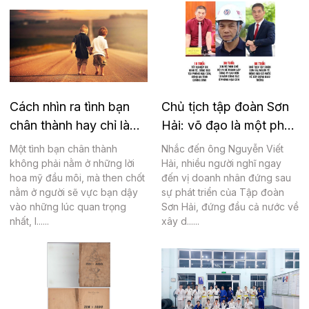
Cách nhìn ra tình bạn
Chủ tịch tập đoàn Sơn
chân thành hay chỉ là
Hải: võ đạo là một phần
giả dối
của lối sống
Một tình bạn chân thành
Nhắc đến ông Nguyễn Viết
không phải nằm ở những lời
Hải, nhiều người nghĩ ngay
hoa mỹ đầu môi, mà then chốt
đến vị doanh nhân đứng sau
nằm ở người sẽ vực bạn dậy
sự phát triển của Tập đoàn
vào những lúc quan trọng
Sơn Hải, đứng đầu cả nước về
nhất, l......
xây d......