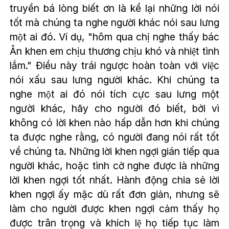
truyền bá lòng biết ơn là kể lại những lời nói
tốt mà chúng ta nghe người khác nói sau lưng
một ai đó. Ví dụ, "hôm qua chị nghe thấy bác
Ân khen em chịu thương chịu khó và nhiệt tình
lắm." Điều này trái ngược hoàn toàn với việc
nói xấu sau lưng người khác. Khi chúng ta
nghe một ai đó nói tích cực sau lưng một
người khác, hãy cho người đó biết, bởi vì
không có lời khen nào hấp dẫn hơn khi chúng
ta được nghe rằng, có người đang nói rất tốt
về chúng ta. Những lời khen ngợi gián tiếp qua
người khác, hoặc tình cờ nghe được là những
lời khen ngợi tốt nhất. Hành động chia sẻ lời
khen ngợi ấy mặc dù rất đơn giản, nhưng sẽ
làm cho người được khen ngợi cảm thấy họ
được trân trọng và khích lệ họ tiếp tục làm