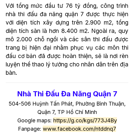
Với tổng mức đầu tư 76 tỷ đồng, công trình
nhà thi đấu đa năng quận 7 được thực hiện
với diện tích xây dựng trên 2.900 m2, tổng
diện tích sàn là hơn 8.400 m2. Ngoài ra, quy
mô 2.000 chỗ ngồi và các sân thi đấu được
trang bị hiện đại nhằm phục vụ các môn thi
đấu cơ bản đã được hoàn thiện, sẽ là nơi rèn
luyện thể thao lý tưởng cho nhân dân trên địa
bàn.
Nhà Thi Đấu Đa Năng Quận 7
504-506 Huỳnh Tấn Phát, Phường Bình Thuận,
Quận 7, TP Hồ Chí Minh
Google maps:
https://g.co/kgs/773J4By
Fanpage:
www.facebook.com/ntddnq7