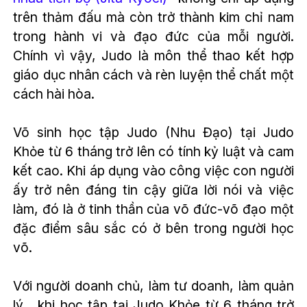
trên thảm đấu mà còn trở thành kim chỉ nam
trong hành vi và đạo đức của mỗi người.
Chính vì vậy, Judo là môn thể thao kết hợp
giáo dục nhân cách và rèn luyện thể chất một
cách hài hòa.
Võ sinh học tập Judo (Nhu Đạo) tại
Judo
Khỏe
từ 6 tháng trở lên có tính kỷ luật và cam
kết cao. Khi áp dụng vào công việc con người
ấy trở nên đáng tin cậy giữa lời nói và việc
làm, đó là ở tinh thần của võ đức-võ đạo một
đặc điểm sâu sắc có ở bên trong người học
võ.
Với người doanh chủ, làm tư doanh, làm quản
lý... khi học tập tại
Judo Khỏe
từ 6 tháng trở